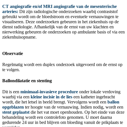
CT angiografie en/of MRI angiografie van de mesenterische
arteries:
Dit zijn radiologische onderzoeken waarbij contraststof
gebruikt wordt om de bloedstroom en eventuele vernauwingen te
visualiseren. Deze onderzoeken gebeuren in het ziekenhuis op de
dienst radiologie. Afhankelijk van de ernst van uw klachten en
nierwerking gebeuren de onderzoeken op ambulante basis of via een
ziekenhuisopname.
Observatie
Regelmatig wordt een duplex onderzoek uitgevoerd om de ernst op
te volgen.
Ballondilatatie en stenting
Dit is een
minimaal-invasieve procedure
onder lokale verdoving
waarbij via een
kleine incisie in de lies
een katheter ingebracht
wordt, die het letsel in beeld brengt. Vervolgens wordt een
ballon
opgeblazen
ter hoogte van de vernauwing. Indien nodig, wordt een
stent geplaatst
die het vat moet openhouden. Op het einde van deze
behandeling wordt een controlefoto genomen. U moet daarna
gedurende 24 uur in bed blijven om bloeding vanuit de prikplaats te