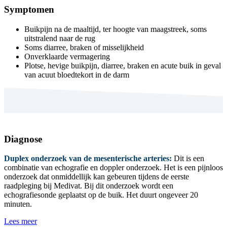
Symptomen
Buikpijn na de maaltijd, ter hoogte van maagstreek, soms
uitstralend naar de rug
Soms diarree, braken of misselijkheid
Onverklaarde vermagering
Plotse, hevige buikpijn, diarree, braken en acute buik in geval
van acuut bloedtekort in de darm
Diagnose
Duplex onderzoek van de mesenterische arteries:
Dit is een
combinatie van echografie en doppler onderzoek. Het is een pijnloos
onderzoek dat onmiddellijk kan gebeuren tijdens de eerste
raadpleging bij Medivat. Bij dit onderzoek wordt een
echografiesonde geplaatst op de buik. Het duurt ongeveer 20
minuten.
Lees meer