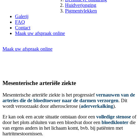
Huidverjonging
Pigmentvlekken
Galerij
FAQ
Contact
Maak uw afspraak online
Maak uw afspraak online
Mesenterische arteriële ziekte
Mesenterische arteriële ziekte is het progressief
vernauwen van de
arteries die de bloedtoevoer naar de darmen verzorgen
. Dit
wordt veroorzaakt door atherosclerose (
aderverkalking
).
Er kan ook een acute situatie ontstaan door een
volledige stenose
of
door het plots afsluiten van een bloedvat door een
bloedklonter
die
van ergens anders in het lichaam komt, bvb. bij patiënten met
hartritmestoornissen.